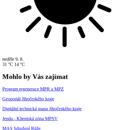
neděle
9. 8.
31 °C
14 °C
Mohlo by Vás zajímat
Program regenerace MPR a MPZ
Geoportál Jihočeského kraje
Digitální technická mapa Jihočeského kraje
Jenda - Klientská zóna MPSV
MAS Sdružení Růže