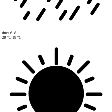
dnes
6. 8.
29 °C
19 °C