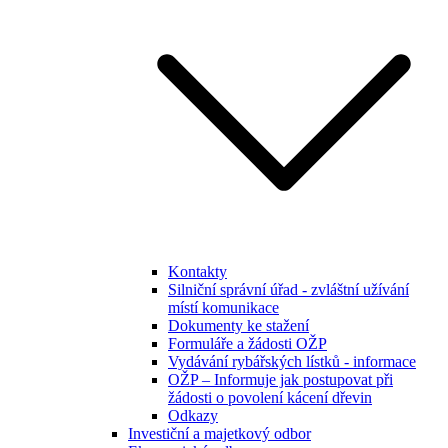
Kontakty
Silniční správní úřad - zvláštní užívání
místí komunikace
Dokumenty ke stažení
Formuláře a žádosti OŽP
Vydávání rybářských lístků - informace
OŽP – Informuje jak postupovat při
žádosti o povolení kácení dřevin
Odkazy
Investiční a majetkový odbor