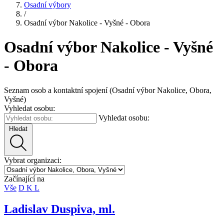
Osadní výbory
/
Osadní výbor Nakolice - Vyšné - Obora
Osadní výbor Nakolice - Vyšné
- Obora
Seznam osob a kontaktní spojení (Osadní výbor Nakolice, Obora,
Vyšné)
Vyhledat osobu:
Vyhledat osobu:
Hledat
Vybrat organizaci:
Začínající na
Vše
D
K
L
Ladislav Duspiva, ml.