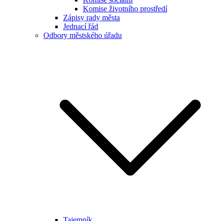
Komise životního prostředí
Zápisy rady města
Jednací řád
Odbory městského úřadu
Tajemník