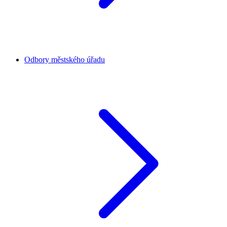
Odbory městského úřadu