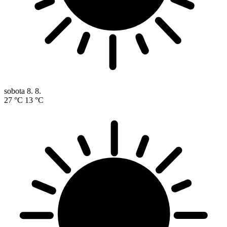
sobota
8. 8.
27 °C
13 °C