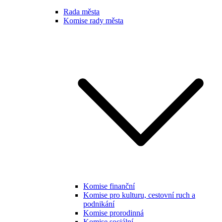
Rada města
Komise rady města
Komise finanční
Komise pro kulturu, cestovní ruch a
podnikání
Komise prorodinná
Komise sociální