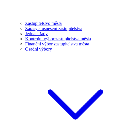
Zastupitelstvo města
Zápisy a usnesení zastupitelstva
Jednací řády
Kontrolní výbor zastupitelstva města
Finanční výbor zastupitelstva města
Osadní výbory