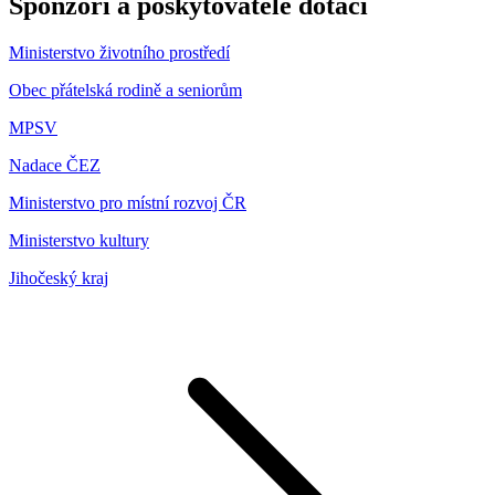
Sponzoři a poskytovatelé dotací
Ministerstvo životního prostředí
Obec přátelská rodině a seniorům
MPSV
Nadace ČEZ
Ministerstvo pro místní rozvoj ČR
Ministerstvo kultury
Jihočeský kraj