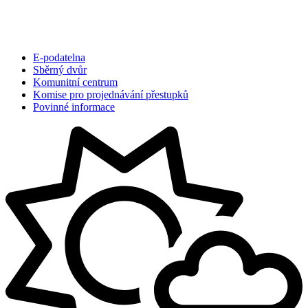
E-podatelna
Sběrný dvůr
Komunitní centrum
Komise pro projednávání přestupků
Povinné informace