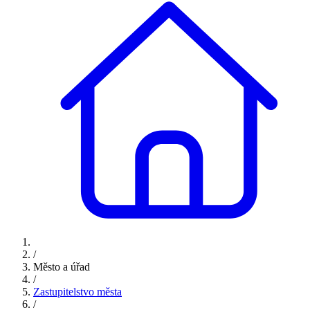
/
Město a úřad
/
Zastupitelstvo města
/