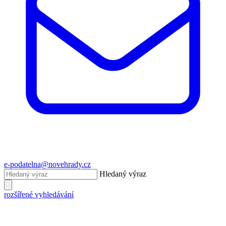
e-podatelna@novehrady.cz
Hledaný výraz
rozšířené vyhledávání