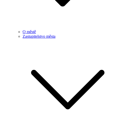
O městě
Zastupitelstvo města