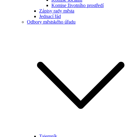
Komise životního prostředí
Zápisy rady města
Jednací řád
Odbory městského úřadu
Tajemník