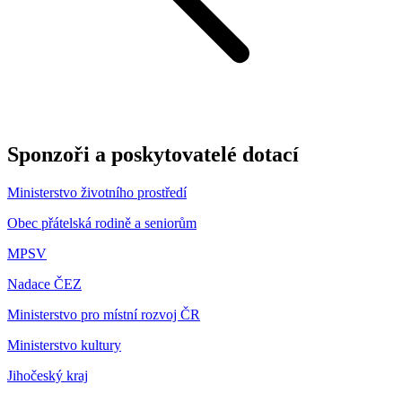
Sponzoři a poskytovatelé dotací
Ministerstvo životního prostředí
Obec přátelská rodině a seniorům
MPSV
Nadace ČEZ
Ministerstvo pro místní rozvoj ČR
Ministerstvo kultury
Jihočeský kraj