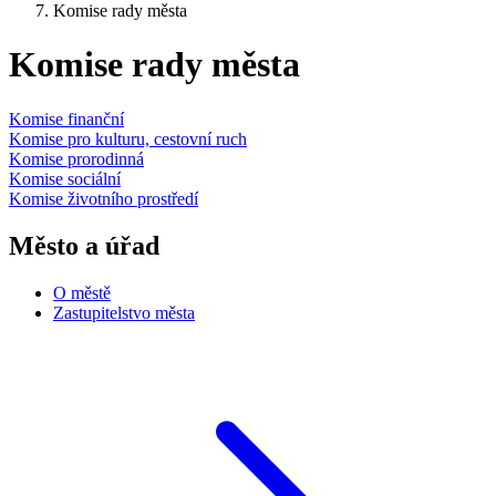
Komise rady města
Komise rady města
Komise finanční
Komise pro kulturu, cestovní ruch
Komise prorodinná
Komise sociální
Komise životního prostředí
Město a úřad
O městě
Zastupitelstvo města