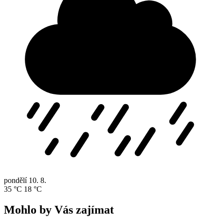
pondělí
10. 8.
35 °C
18 °C
Mohlo by Vás zajímat