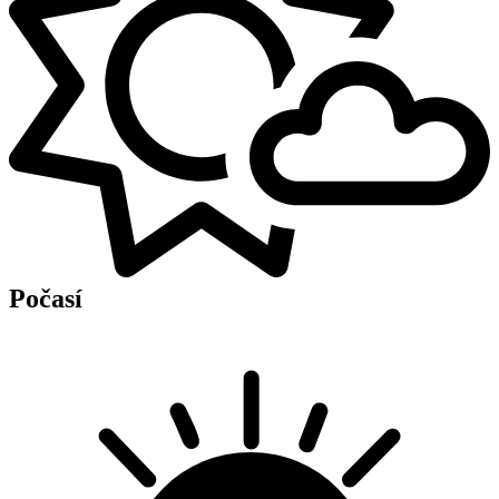
Počasí