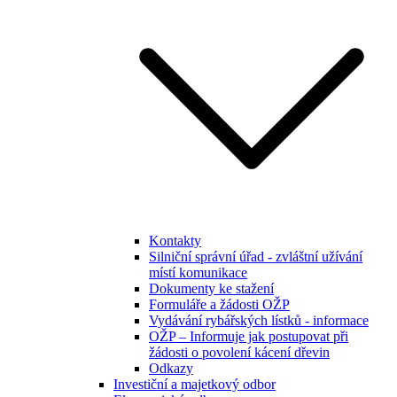
Kontakty
Silniční správní úřad - zvláštní užívání
místí komunikace
Dokumenty ke stažení
Formuláře a žádosti OŽP
Vydávání rybářských lístků - informace
OŽP – Informuje jak postupovat při
žádosti o povolení kácení dřevin
Odkazy
Investiční a majetkový odbor