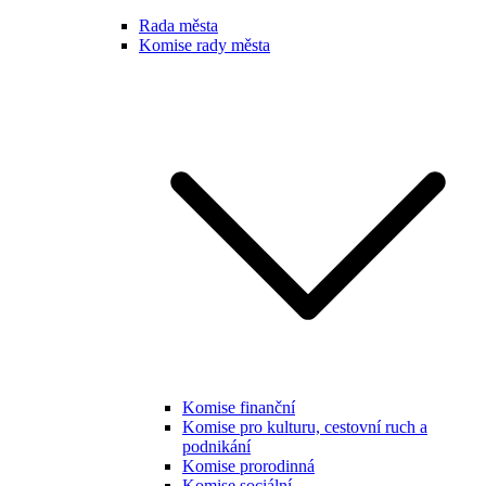
Rada města
Komise rady města
Komise finanční
Komise pro kulturu, cestovní ruch a
podnikání
Komise prorodinná
Komise sociální