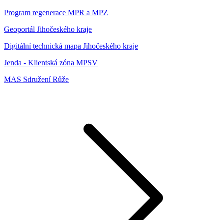
Program regenerace MPR a MPZ
Geoportál Jihočeského kraje
Digitální technická mapa Jihočeského kraje
Jenda - Klientská zóna MPSV
MAS Sdružení Růže