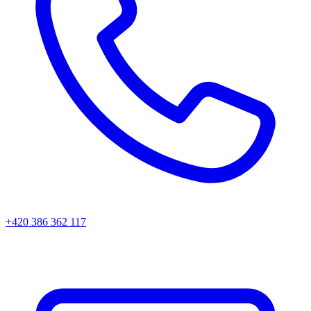
+420 386 362 117