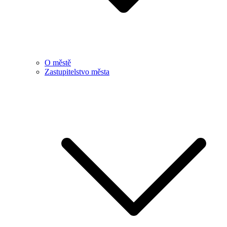
O městě
Zastupitelstvo města