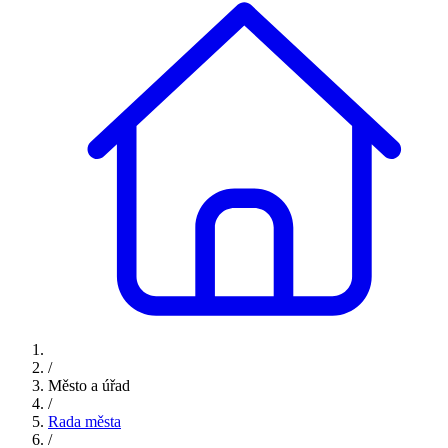
/
Město a úřad
/
Rada města
/