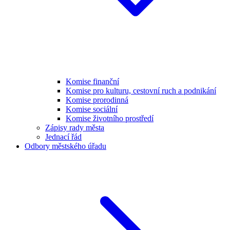
Komise finanční
Komise pro kulturu, cestovní ruch a podnikání
Komise prorodinná
Komise sociální
Komise životního prostředí
Zápisy rady města
Jednací řád
Odbory městského úřadu