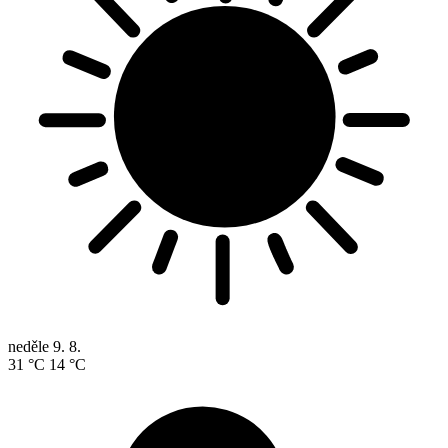
neděle
9. 8.
31 °C
14 °C