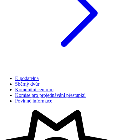
E-podatelna
Sběrný dvůr
Komunitní centrum
Komise pro projednávání přestupků
Povinné informace