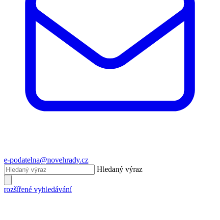
e-podatelna@novehrady.cz
Hledaný výraz
rozšířené vyhledávání