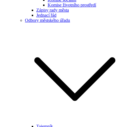
Komise životního prostředí
Zápisy rady města
Jednací řád
Odbory městského úřadu
Tajemník