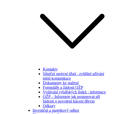
Kontakty
Silniční správní úřad - zvláštní užívání
místí komunikace
Dokumenty ke stažení
Formuláře a žádosti OŽP
Vydávání rybářských lístků - informace
OŽP – Informuje jak postupovat při
žádosti o povolení kácení dřevin
Odkazy
Investiční a majetkový odbor