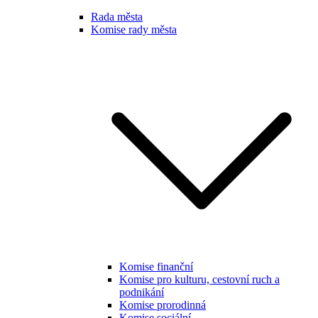
Rada města
Komise rady města
Komise finanční
Komise pro kulturu, cestovní ruch a
podnikání
Komise prorodinná
Komise sociální