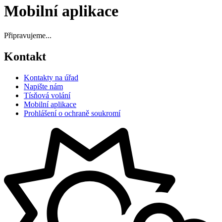
Mobilní aplikace
Připravujeme...
Kontakt
Kontakty na úřad
Napište nám
Tísňová volání
Mobilní aplikace
Prohlášení o ochraně soukromí