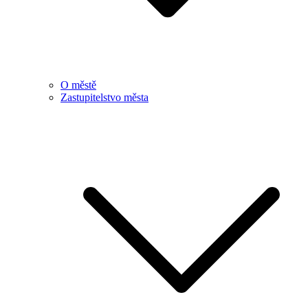
O městě
Zastupitelstvo města