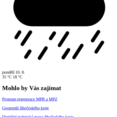
pondělí
10. 8.
35 °C
18 °C
Mohlo by Vás zajímat
Program regenerace MPR a MPZ
Geoportál Jihočeského kraje
Digitální technická mapa Jihočeského kraje