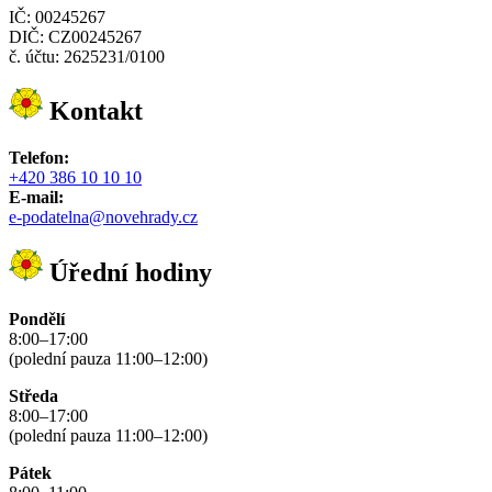
IČ: 00245267
DIČ: CZ00245267
č. účtu: 2625231/0100
Kontakt
Telefon:
+420 386 10 10 10
E-mail:
e-podatelna@novehrady.cz
Úřední hodiny
Pondělí
8:00–17:00
(polední pauza 11:00–12:00)
Středa
8:00–17:00
(polední pauza 11:00–12:00)
Pátek