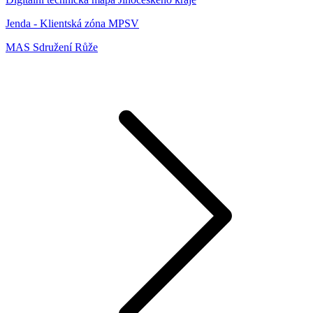
Jenda - Klientská zóna MPSV
MAS Sdružení Růže