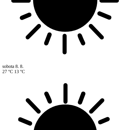
sobota
8. 8.
27 °C
13 °C