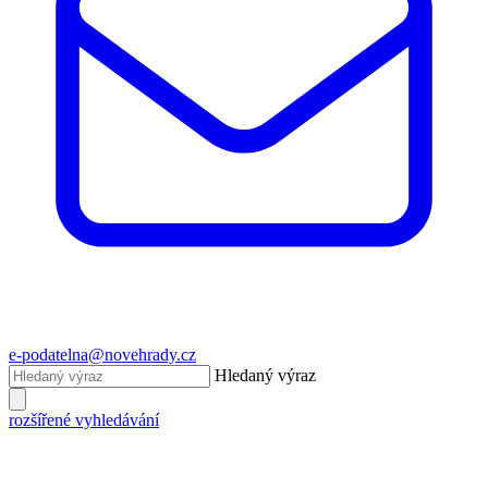
e-podatelna@novehrady.cz
Hledaný výraz
rozšířené vyhledávání