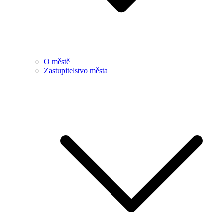
O městě
Zastupitelstvo města