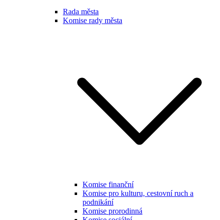
Rada města
Komise rady města
Komise finanční
Komise pro kulturu, cestovní ruch a
podnikání
Komise prorodinná
Komise sociální