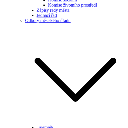
Komise životního prostředí
Zápisy rady města
Jednací řád
Odbory městského úřadu
Tajemník