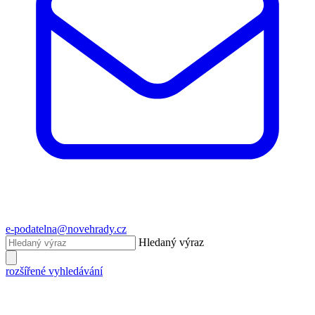
e-podatelna@novehrady.cz
Hledaný výraz
rozšířené vyhledávání