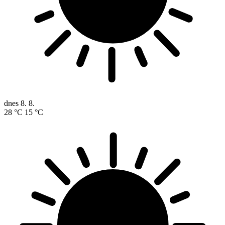
dnes
8. 8.
28 °C
15 °C