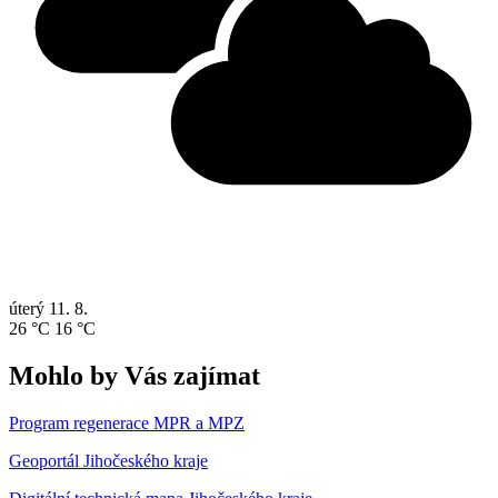
úterý
11. 8.
26 °C
16 °C
Mohlo by Vás zajímat
Program regenerace MPR a MPZ
Geoportál Jihočeského kraje