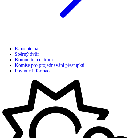
E-podatelna
Sběrný dvůr
Komunitní centrum
Komise pro projednávání přestupků
Povinné informace