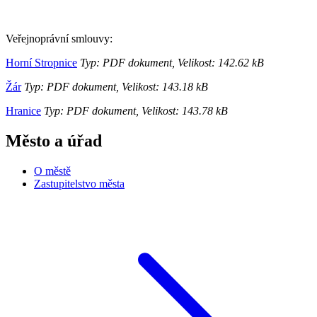
Veřejnoprávní smlouvy:
Horní Stropnice
Typ: PDF dokument, Velikost: 142.62 kB
Žár
Typ: PDF dokument, Velikost: 143.18 kB
Hranice
Typ: PDF dokument, Velikost: 143.78 kB
Město a úřad
O městě
Zastupitelstvo města