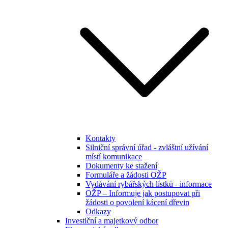
Kontakty
Silniční správní úřad - zvláštní užívání
místí komunikace
Dokumenty ke stažení
Formuláře a žádosti OŽP
Vydávání rybářských lístků - informace
OŽP – Informuje jak postupovat při
žádosti o povolení kácení dřevin
Odkazy
Investiční a majetkový odbor