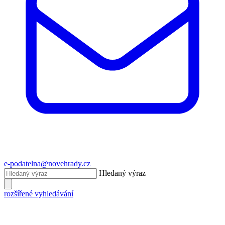
e-podatelna@novehrady.cz
Hledaný výraz
rozšířené vyhledávání