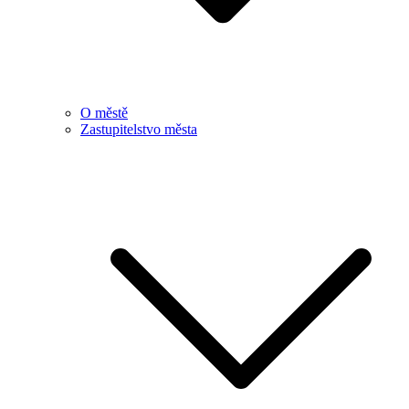
O městě
Zastupitelstvo města