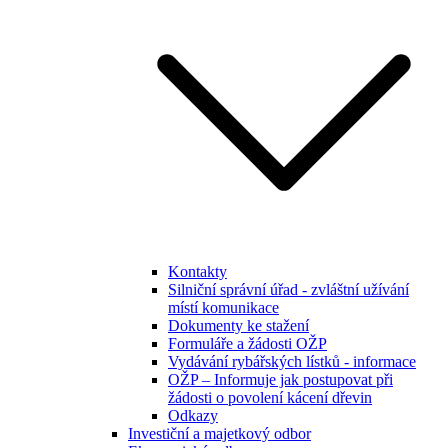
Kontakty
Silniční správní úřad - zvláštní užívání
místí komunikace
Dokumenty ke stažení
Formuláře a žádosti OŽP
Vydávání rybářských lístků - informace
OŽP – Informuje jak postupovat při
žádosti o povolení kácení dřevin
Odkazy
Investiční a majetkový odbor