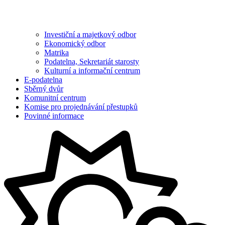
Investiční a majetkový odbor
Ekonomický odbor
Matrika
Podatelna, Sekretariát starosty
Kulturní a informační centrum
E-podatelna
Sběrný dvůr
Komunitní centrum
Komise pro projednávání přestupků
Povinné informace