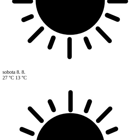
sobota
8. 8.
27 °C
13 °C