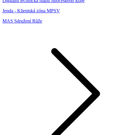
Digitální technická mapa Jihočeského kraje
Jenda - Klientská zóna MPSV
MAS Sdružení Růže