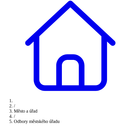
/
Město a úřad
/
Odbory městského úřadu