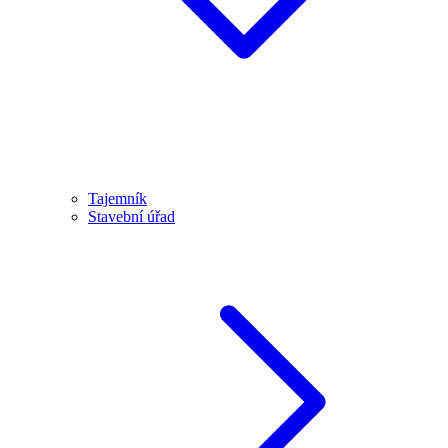
Tajemník
Stavební úřad