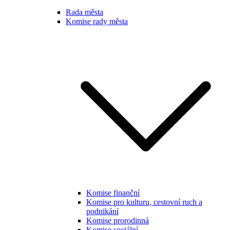
Rada města
Komise rady města
Komise finanční
Komise pro kulturu, cestovní ruch a
podnikání
Komise prorodinná
Komise sociální