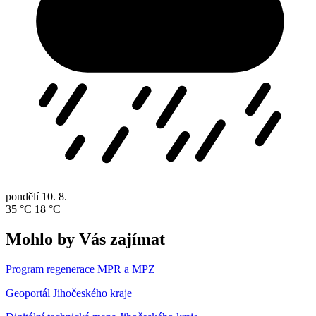
pondělí
10. 8.
35 °C
18 °C
Mohlo by Vás zajímat
Program regenerace MPR a MPZ
Geoportál Jihočeského kraje