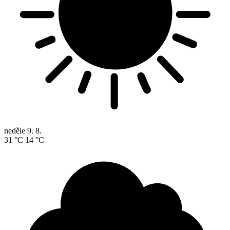
neděle
9. 8.
31 °C
14 °C