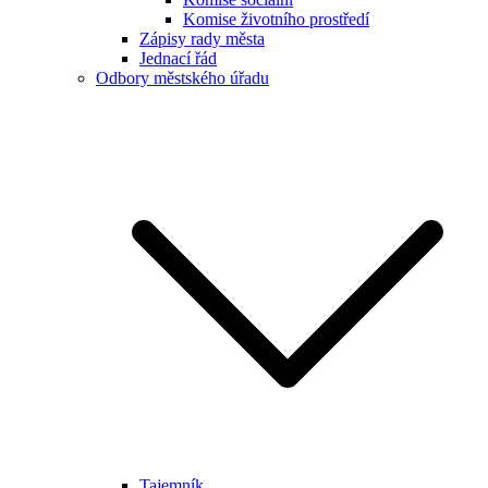
Komise životního prostředí
Zápisy rady města
Jednací řád
Odbory městského úřadu
Tajemník