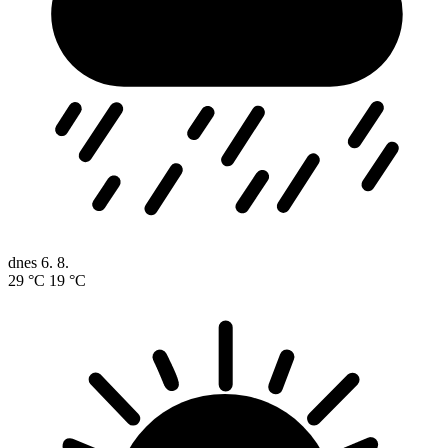
dnes
6. 8.
29 °C
19 °C