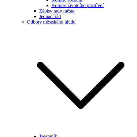
Komise životního prostředí
Zápisy rady města
Jednací řád
Odbory městského úřadu
Tajemník