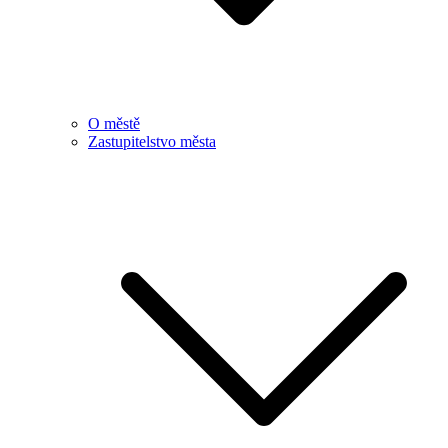
O městě
Zastupitelstvo města