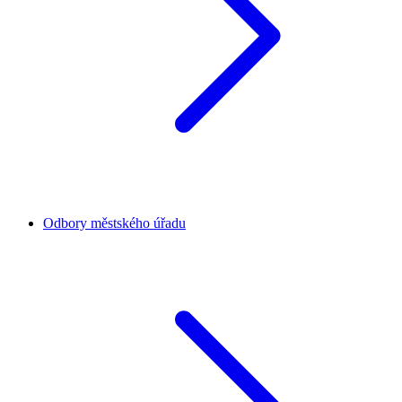
Odbory městského úřadu