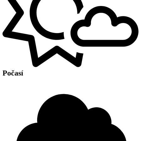
Počasí