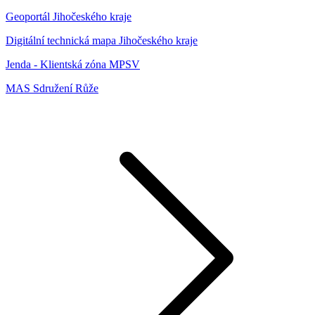
Geoportál Jihočeského kraje
Digitální technická mapa Jihočeského kraje
Jenda - Klientská zóna MPSV
MAS Sdružení Růže