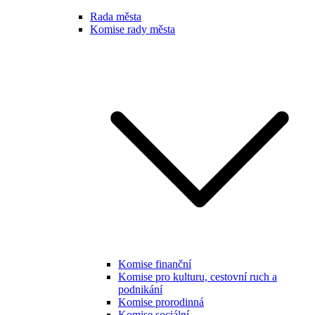
Rada města
Komise rady města
Komise finanční
Komise pro kulturu, cestovní ruch a
podnikání
Komise prorodinná
Komise sociální