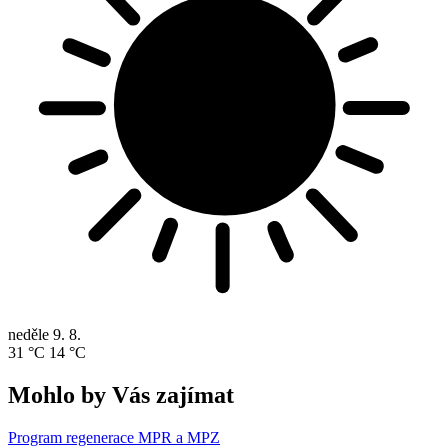
neděle
9. 8.
31 °C
14 °C
Mohlo by Vás zajímat
Program regenerace MPR a MPZ