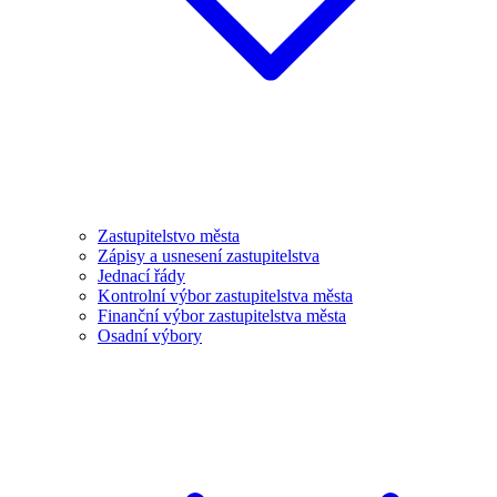
Zastupitelstvo města
Zápisy a usnesení zastupitelstva
Jednací řády
Kontrolní výbor zastupitelstva města
Finanční výbor zastupitelstva města
Osadní výbory