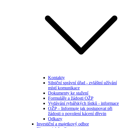
Kontakty
Silniční správní úřad - zvláštní užívání
místí komunikace
Dokumenty ke stažení
Formuláře a žádosti OŽP
Vydávání rybářských lístků - informace
OŽP – Informuje jak postupovat při
žádosti o povolení kácení dřevin
Odkazy
Investiční a majetkový odbor