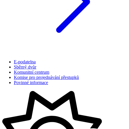
E-podatelna
Sběrný dvůr
Komunitní centrum
Komise pro projednávání přestupků
Povinné informace