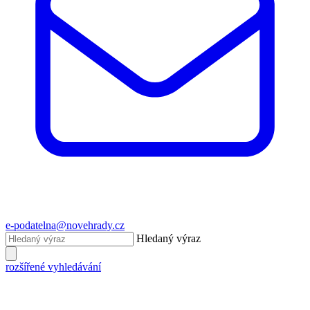
e-podatelna@novehrady.cz
Hledaný výraz
rozšířené vyhledávání