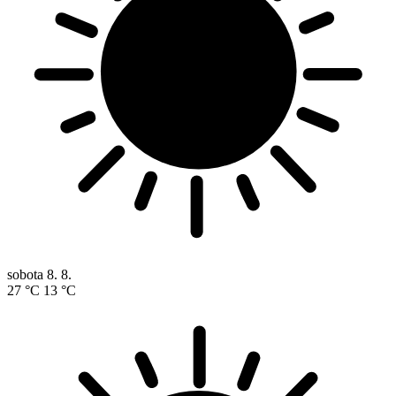
sobota
8. 8.
27 °C
13 °C