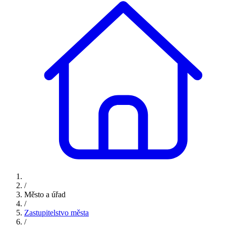
/
Město a úřad
/
Zastupitelstvo města
/