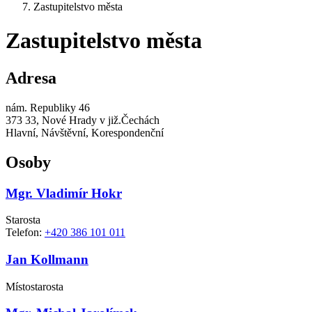
Zastupitelstvo města
Zastupitelstvo města
Adresa
nám. Republiky 46
373 33, Nové Hrady v již.Čechách
Hlavní, Návštěvní, Korespondenční
Osoby
Mgr. Vladimír Hokr
Starosta
Telefon:
+420 386 101 011
Jan Kollmann
Místostarosta