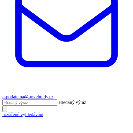
e-podatelna@novehrady.cz
Hledaný výraz
rozšířené vyhledávání