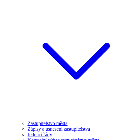
Zastupitelstvo města
Zápisy a usnesení zastupitelstva
Jednací řády