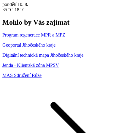
pondělí
10. 8.
35 °C
18 °C
Mohlo by Vás zajímat
Program regenerace MPR a MPZ
Geoportál Jihočeského kraje
Digitální technická mapa Jihočeského kraje
Jenda - Klientská zóna MPSV
MAS Sdružení Růže