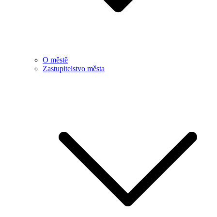
O městě
Zastupitelstvo města