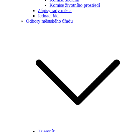
Komise životního prostředí
Zápisy rady města
Jednací řád
Odbory městského úřadu
Tajemník