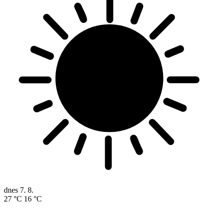
dnes
7. 8.
27 °C
16 °C