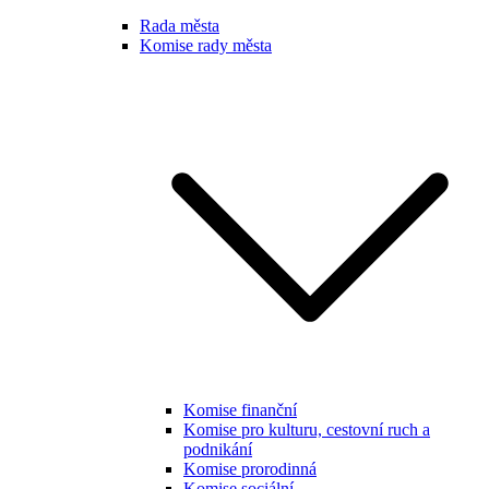
Rada města
Komise rady města
Komise finanční
Komise pro kulturu, cestovní ruch a
podnikání
Komise prorodinná
Komise sociální