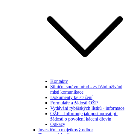
Kontakty
Silniční správní úřad - zvláštní užívání
místí komunikace
Dokumenty ke stažení
Formuláře a žádosti OŽP
Vydávání rybářských lístků - informace
OŽP – Informuje jak postupovat při
žádosti o povolení kácení dřevin
Odkazy
Investiční a majetkový odbor