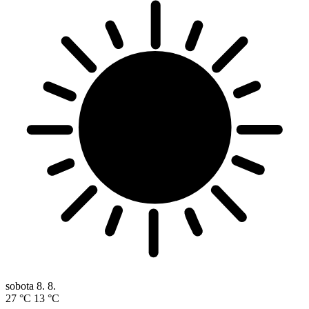
sobota
8. 8.
27 °C
13 °C