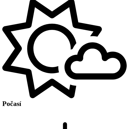
Počasí