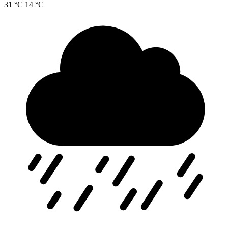
31 °C
14 °C