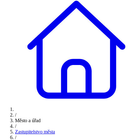
/
Město a úřad
/
Zastupitelstvo města
/