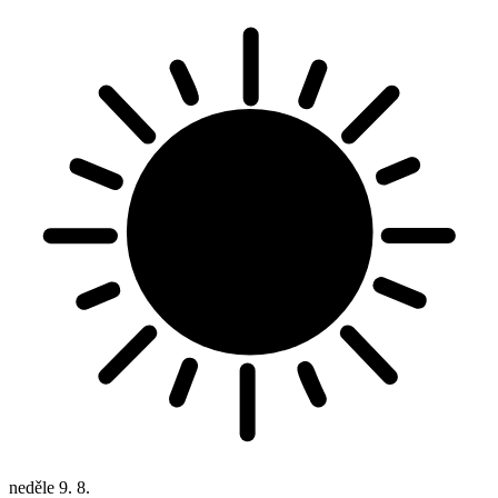
neděle
9. 8.