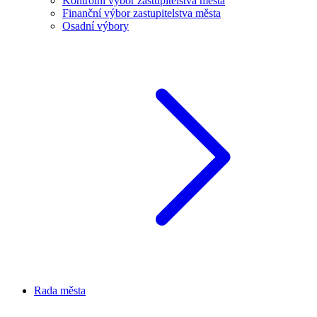
Kontrolní výbor zastupitelstva města
Finanční výbor zastupitelstva města
Osadní výbory
Rada města