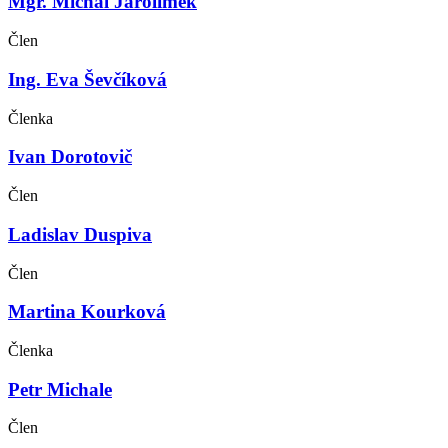
Mgr. Michal Jarolímek
Člen
Ing. Eva Ševčíková
Členka
Ivan Dorotovič
Člen
Ladislav Duspiva
Člen
Martina Kourková
Členka
Petr Michale
Člen