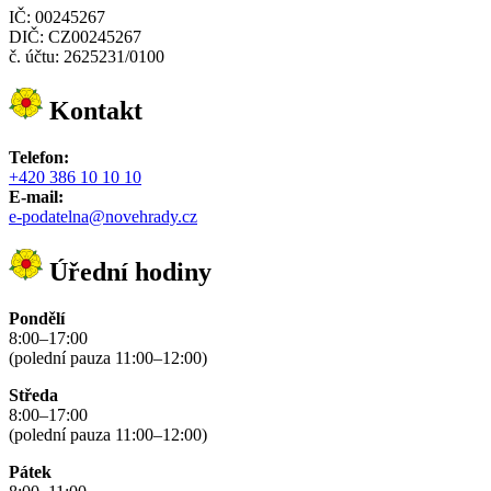
IČ: 00245267
DIČ: CZ00245267
č. účtu: 2625231/0100
Kontakt
Telefon:
+420 386 10 10 10
E-mail:
e-podatelna@novehrady.cz
Úřední hodiny
Pondělí
8:00–17:00
(polední pauza 11:00–12:00)
Středa
8:00–17:00
(polední pauza 11:00–12:00)
Pátek