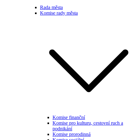
Rada města
Komise rady města
Komise finanční
Komise pro kulturu, cestovní ruch a
podnikání
Komise prorodinná
Komise sociální