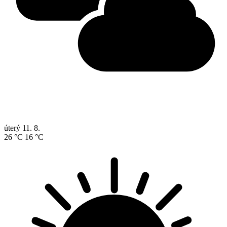
úterý
11. 8.
26 °C
16 °C