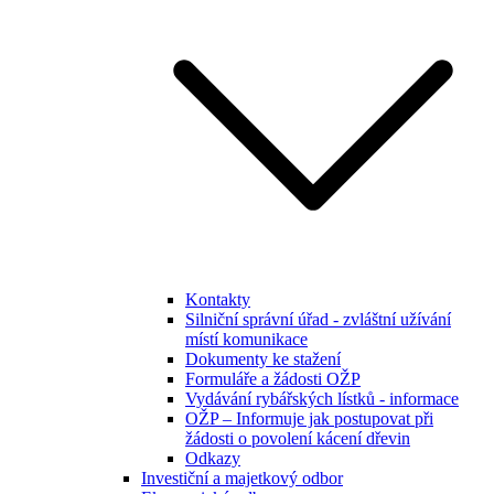
Kontakty
Silniční správní úřad - zvláštní užívání
místí komunikace
Dokumenty ke stažení
Formuláře a žádosti OŽP
Vydávání rybářských lístků - informace
OŽP – Informuje jak postupovat při
žádosti o povolení kácení dřevin
Odkazy
Investiční a majetkový odbor