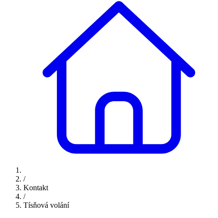
/
Kontakt
/
Tísňová volání