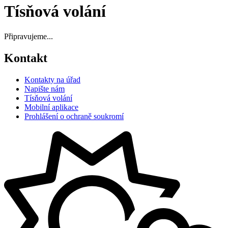
Tísňová volání
Připravujeme...
Kontakt
Kontakty na úřad
Napište nám
Tísňová volání
Mobilní aplikace
Prohlášení o ochraně soukromí