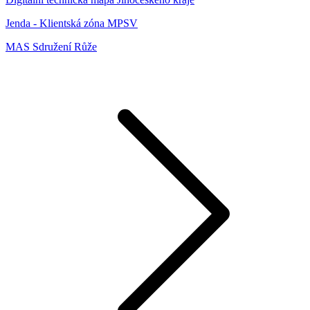
Jenda - Klientská zóna MPSV
MAS Sdružení Růže