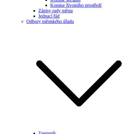
Komise životního prostředí
Zápisy rady města
Jednací řád
Odbory městského úřadu
Tajemník