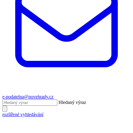
e-podatelna@novehrady.cz
Hledaný výraz
rozšířené vyhledávání