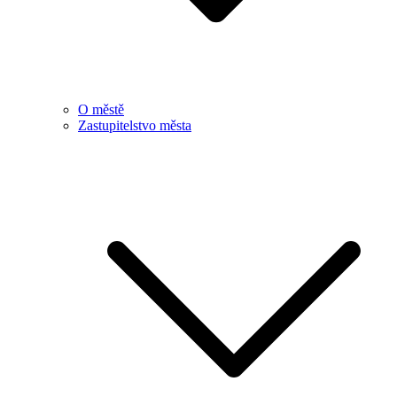
O městě
Zastupitelstvo města