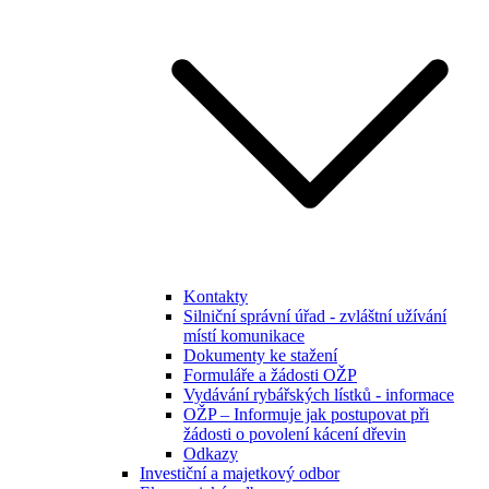
Kontakty
Silniční správní úřad - zvláštní užívání
místí komunikace
Dokumenty ke stažení
Formuláře a žádosti OŽP
Vydávání rybářských lístků - informace
OŽP – Informuje jak postupovat při
žádosti o povolení kácení dřevin
Odkazy
Investiční a majetkový odbor