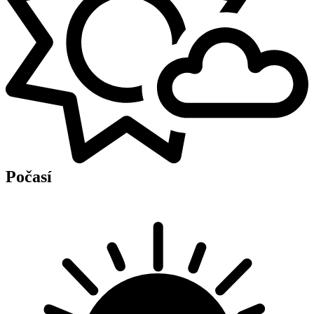
Počasí