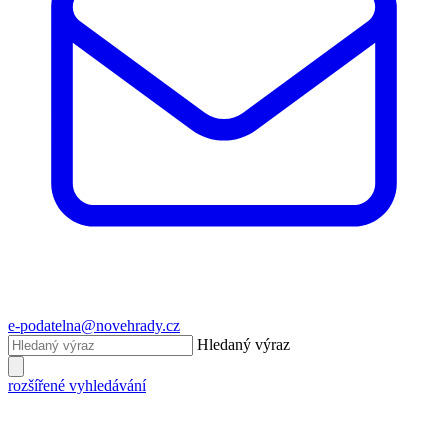
e-podatelna@novehrady.cz
Hledaný výraz
rozšířené vyhledávání