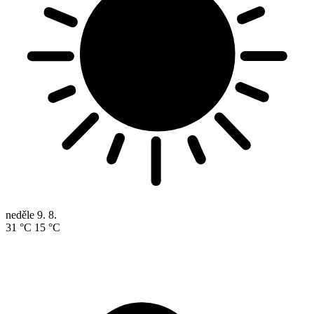
neděle
9. 8.
31 °C
15 °C