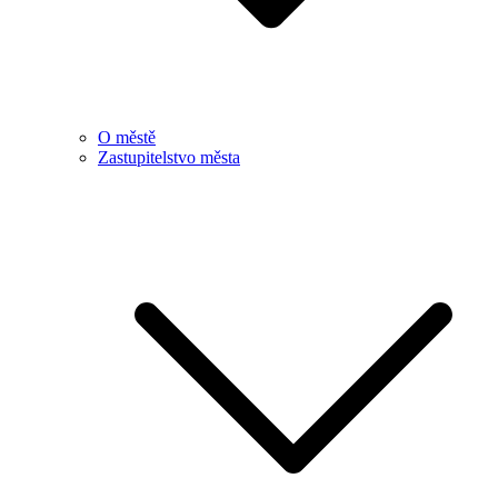
O městě
Zastupitelstvo města