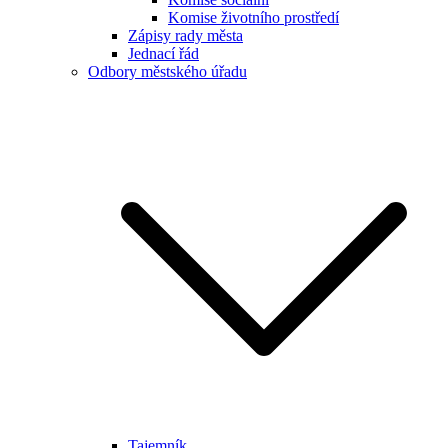
Komise životního prostředí
Zápisy rady města
Jednací řád
Odbory městského úřadu
Tajemník