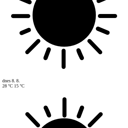
dnes
8. 8.
28 °C
15 °C