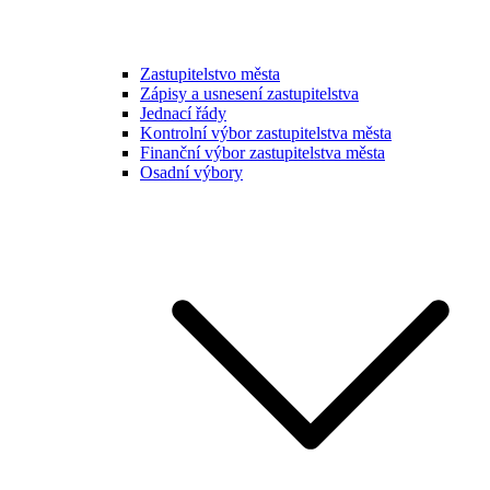
Zastupitelstvo města
Zápisy a usnesení zastupitelstva
Jednací řády
Kontrolní výbor zastupitelstva města
Finanční výbor zastupitelstva města
Osadní výbory