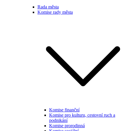
Rada města
Komise rady města
Komise finanční
Komise pro kulturu, cestovní ruch a
podnikání
Komise prorodinná
Komise sociální