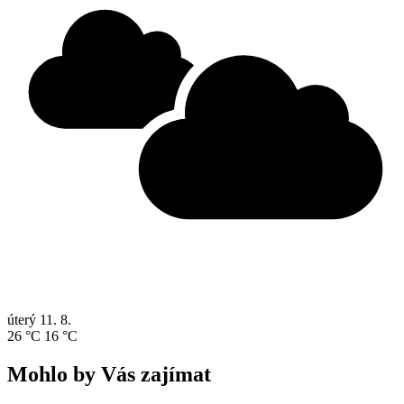
úterý
11. 8.
26 °C
16 °C
Mohlo by Vás zajímat