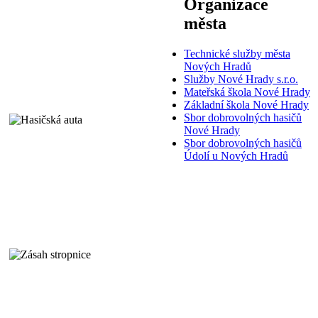
Organizace
města
Technické služby města
Nových Hradů
Služby Nové Hrady s.r.o.
Mateřská škola Nové Hrady
Základní škola Nové Hrady
Sbor dobrovolných hasičů
Nové Hrady
Sbor dobrovolných hasičů
Údolí u Nových Hradů