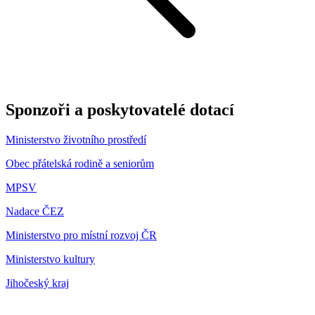
Sponzoři a poskytovatelé dotací
Ministerstvo životního prostředí
Obec přátelská rodině a seniorům
MPSV
Nadace ČEZ
Ministerstvo pro místní rozvoj ČR
Ministerstvo kultury
Jihočeský kraj