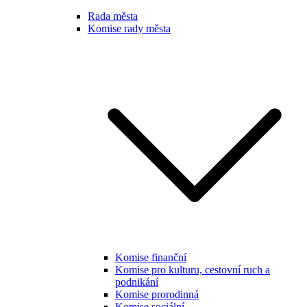
Rada města
Komise rady města
Komise finanční
Komise pro kulturu, cestovní ruch a
podnikání
Komise prorodinná
Komise sociální