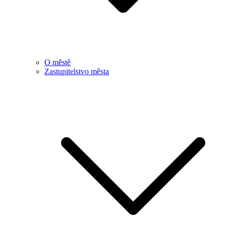
O městě
Zastupitelstvo města