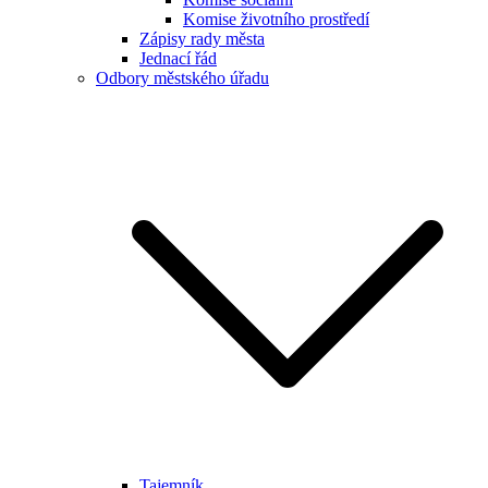
Komise životního prostředí
Zápisy rady města
Jednací řád
Odbory městského úřadu
Tajemník