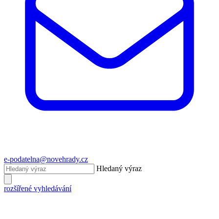
e-podatelna@novehrady.cz
Hledaný výraz
rozšířené vyhledávání