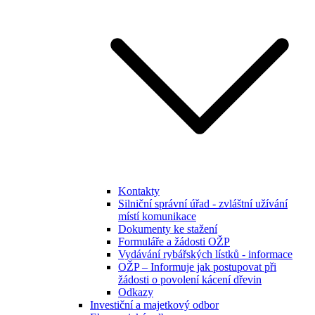
Kontakty
Silniční správní úřad - zvláštní užívání
místí komunikace
Dokumenty ke stažení
Formuláře a žádosti OŽP
Vydávání rybářských lístků - informace
OŽP – Informuje jak postupovat při
žádosti o povolení kácení dřevin
Odkazy
Investiční a majetkový odbor