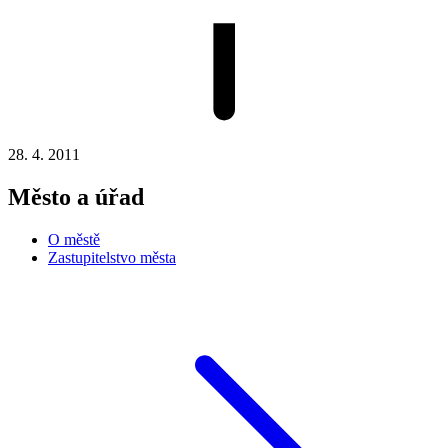
28. 4. 2011
Město a úřad
O městě
Zastupitelstvo města