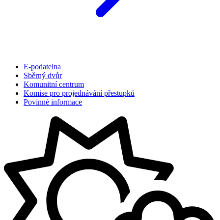
E-podatelna
Sběrný dvůr
Komunitní centrum
Komise pro projednávání přestupků
Povinné informace