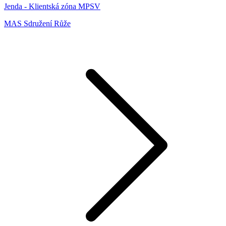
Jenda - Klientská zóna MPSV
MAS Sdružení Růže