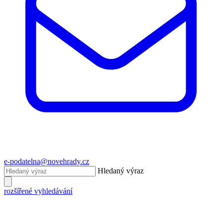
e-podatelna@novehrady.cz
Hledaný výraz
rozšířené vyhledávání