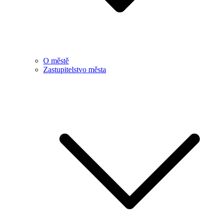
O městě
Zastupitelstvo města