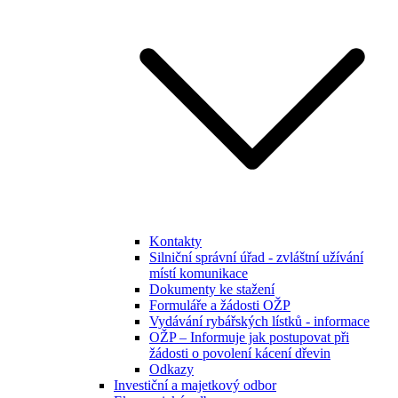
Kontakty
Silniční správní úřad - zvláštní užívání
místí komunikace
Dokumenty ke stažení
Formuláře a žádosti OŽP
Vydávání rybářských lístků - informace
OŽP – Informuje jak postupovat při
žádosti o povolení kácení dřevin
Odkazy
Investiční a majetkový odbor