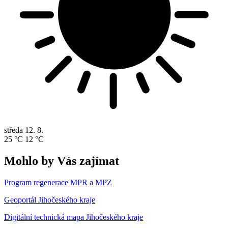
středa
12. 8.
25 °C
12 °C
Mohlo by Vás zajímat
Program regenerace MPR a MPZ
Geoportál Jihočeského kraje
Digitální technická mapa Jihočeského kraje