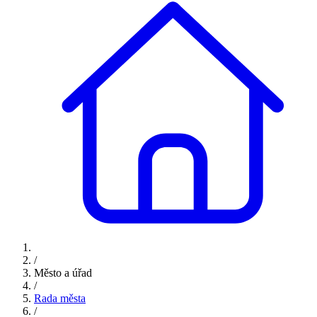
/
Město a úřad
/
Rada města
/