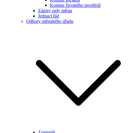
Komise životního prostředí
Zápisy rady města
Jednací řád
Odbory městského úřadu
Tajemník