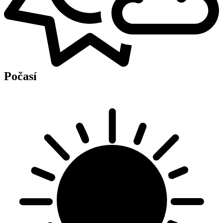
Počasí