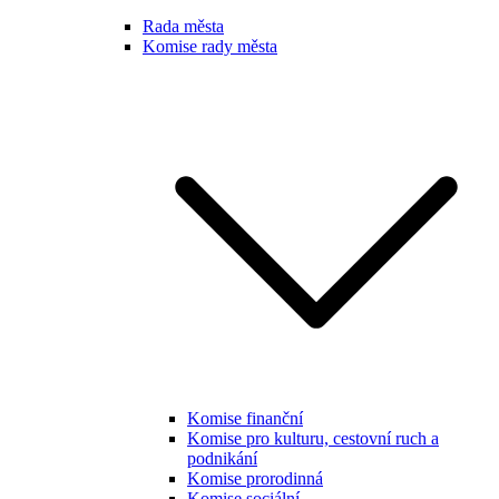
Rada města
Komise rady města
Komise finanční
Komise pro kulturu, cestovní ruch a
podnikání
Komise prorodinná
Komise sociální