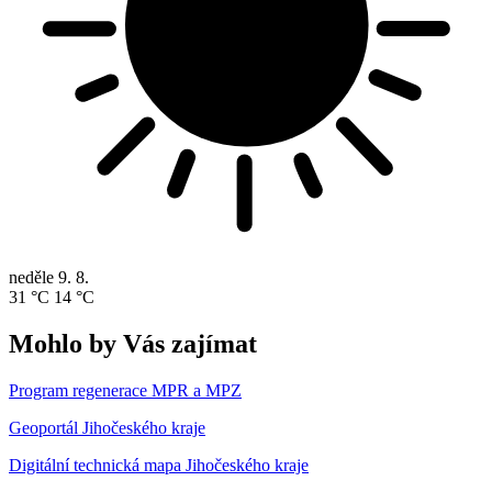
neděle
9. 8.
31 °C
14 °C
Mohlo by Vás zajímat
Program regenerace MPR a MPZ
Geoportál Jihočeského kraje
Digitální technická mapa Jihočeského kraje