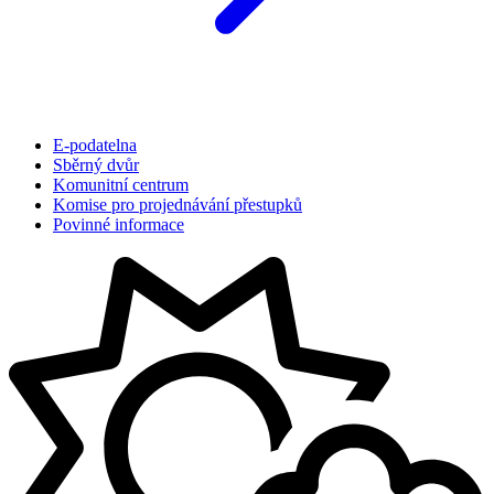
E-podatelna
Sběrný dvůr
Komunitní centrum
Komise pro projednávání přestupků
Povinné informace