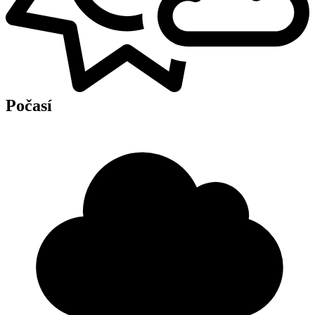
Počasí