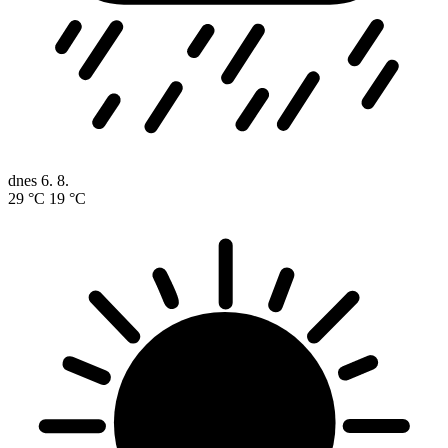
dnes
6. 8.
29 °C
19 °C