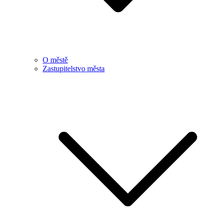
O městě
Zastupitelstvo města