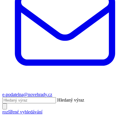
e-podatelna@novehrady.cz
Hledaný výraz
rozšířené vyhledávání