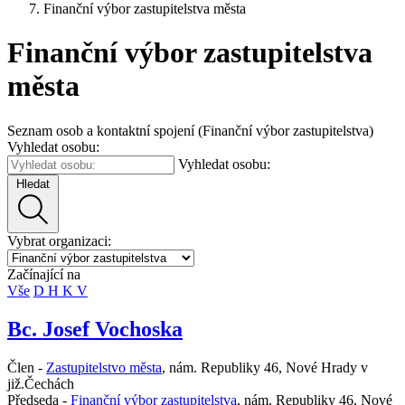
Finanční výbor zastupitelstva města
Finanční výbor zastupitelstva
města
Seznam osob a kontaktní spojení (Finanční výbor zastupitelstva)
Vyhledat osobu:
Vyhledat osobu:
Hledat
Vybrat organizaci:
Začínající na
Vše
D
H
K
V
Bc. Josef Vochoska
Člen -
Zastupitelstvo města
,
nám. Republiky 46, Nové Hrady v
již.Čechách
Předseda -
Finanční výbor zastupitelstva
,
nám. Republiky 46, Nové