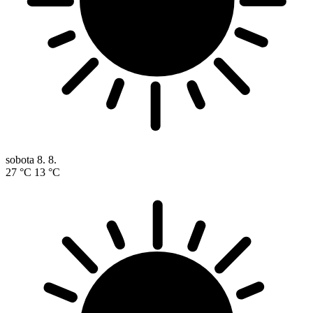
sobota
8. 8.
27 °C
13 °C