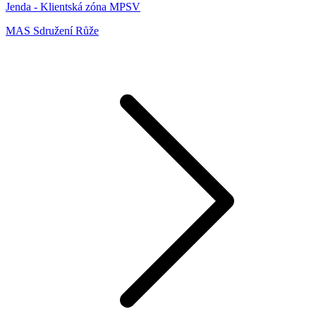
Jenda - Klientská zóna MPSV
MAS Sdružení Růže