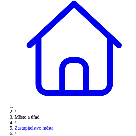
/
Město a úřad
/
Zastupitelstvo města
/