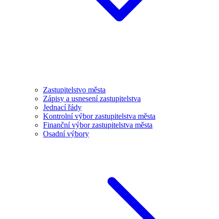
Zastupitelstvo města
Zápisy a usnesení zastupitelstva
Jednací řády
Kontrolní výbor zastupitelstva města
Finanční výbor zastupitelstva města
Osadní výbory