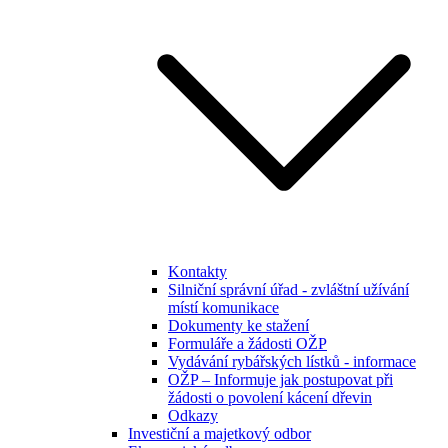
Kontakty
Silniční správní úřad - zvláštní užívání
místí komunikace
Dokumenty ke stažení
Formuláře a žádosti OŽP
Vydávání rybářských lístků - informace
OŽP – Informuje jak postupovat při
žádosti o povolení kácení dřevin
Odkazy
Investiční a majetkový odbor