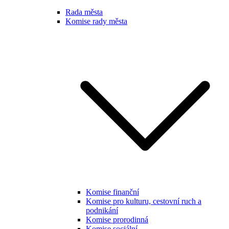
Rada města
Komise rady města
Komise finanční
Komise pro kulturu, cestovní ruch a
podnikání
Komise prorodinná
Komise sociální