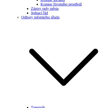
Komise životního prostředí
Zápisy rady města
Jednací řád
Odbory městského úřadu
Tajemník