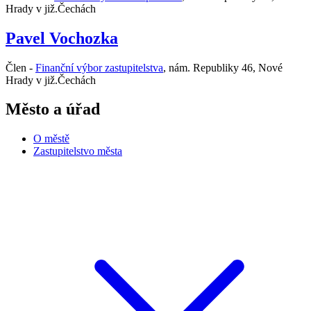
Hrady v již.Čechách
Pavel Vochozka
Člen -
Finanční výbor zastupitelstva
,
nám. Republiky 46, Nové
Hrady v již.Čechách
Město a úřad
O městě
Zastupitelstvo města