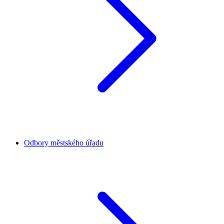
Odbory městského úřadu