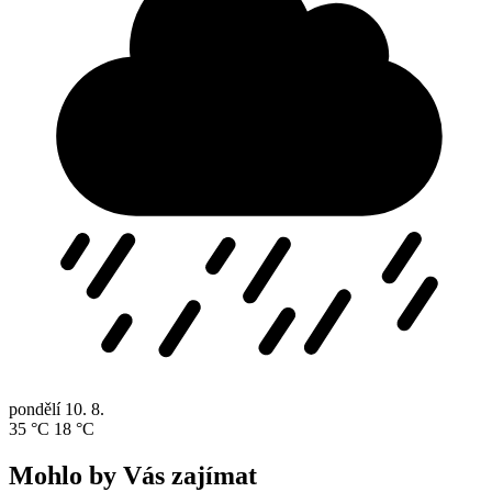
pondělí
10. 8.
35 °C
18 °C
Mohlo by Vás zajímat