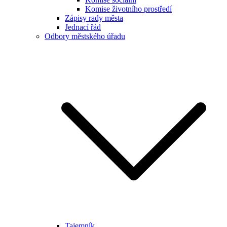
Komise životního prostředí
Zápisy rady města
Jednací řád
Odbory městského úřadu
Tajemník