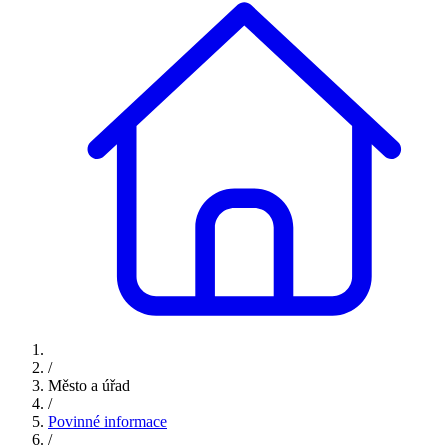
/
Město a úřad
/
Povinné informace
/