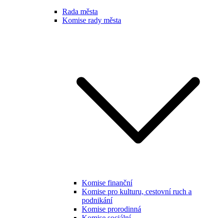
Rada města
Komise rady města
Komise finanční
Komise pro kulturu, cestovní ruch a
podnikání
Komise prorodinná
Komise sociální