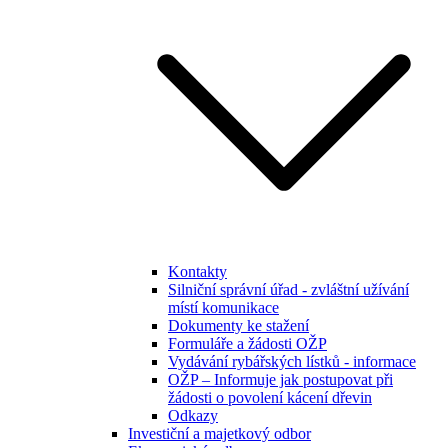
Kontakty
Silniční správní úřad - zvláštní užívání
místí komunikace
Dokumenty ke stažení
Formuláře a žádosti OŽP
Vydávání rybářských lístků - informace
OŽP – Informuje jak postupovat při
žádosti o povolení kácení dřevin
Odkazy
Investiční a majetkový odbor