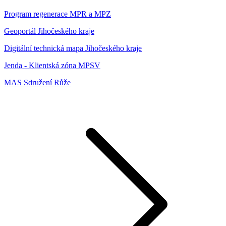
Program regenerace MPR a MPZ
Geoportál Jihočeského kraje
Digitální technická mapa Jihočeského kraje
Jenda - Klientská zóna MPSV
MAS Sdružení Růže