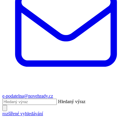
e-podatelna@novehrady.cz
Hledaný výraz
rozšířené vyhledávání