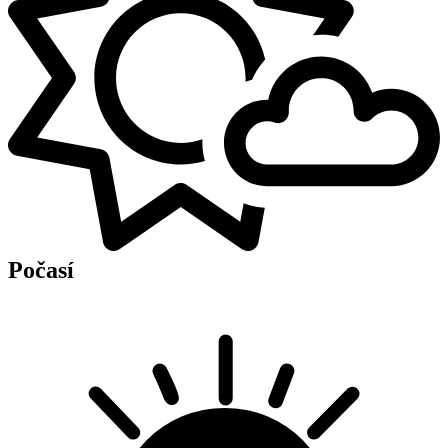
Počasí