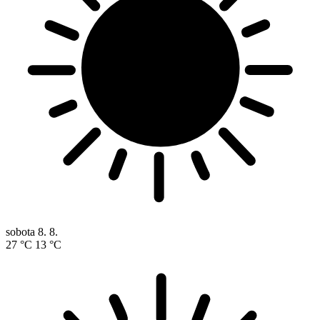
sobota
8. 8.
27 °C
13 °C