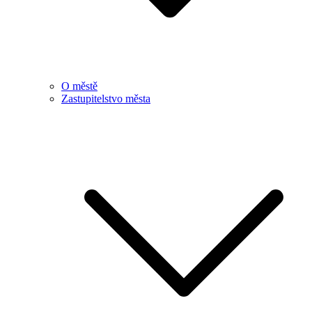
O městě
Zastupitelstvo města