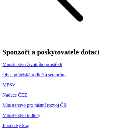
Sponzoři a poskytovatelé dotací
Ministerstvo životního prostředí
Obec přátelská rodině a seniorům
MPSV
Nadace ČEZ
Ministerstvo pro místní rozvoj ČR
Ministerstvo kultury
Jihočeský kraj