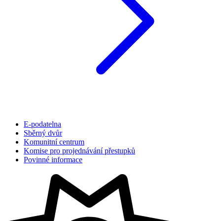
E-podatelna
Sběrný dvůr
Komunitní centrum
Komise pro projednávání přestupků
Povinné informace