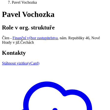
Pavel Vochozka
Pavel Vochozka
Role v org. struktuře
Člen -
Finanční výbor zastupitelstva
, nám. Republiky 46, Nové
Hrady v již.Čechách
Kontakty
Stáhnout vizitku(vCard)