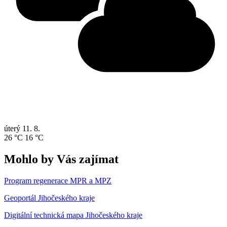
úterý
11. 8.
26 °C
16 °C
Mohlo by Vás zajímat
Program regenerace MPR a MPZ
Geoportál Jihočeského kraje
Digitální technická mapa Jihočeského kraje