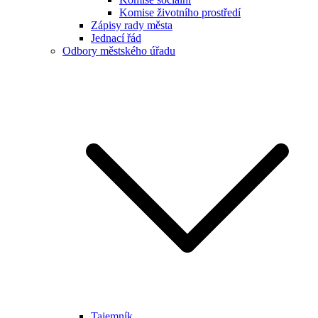
Komise životního prostředí
Zápisy rady města
Jednací řád
Odbory městského úřadu
Tajemník