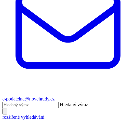
e-podatelna@novehrady.cz
Hledaný výraz
rozšířené vyhledávání