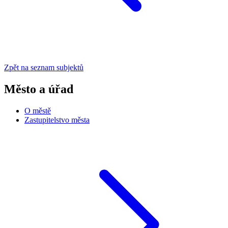
Zpět na seznam subjektů
Město a úřad
O městě
Zastupitelstvo města