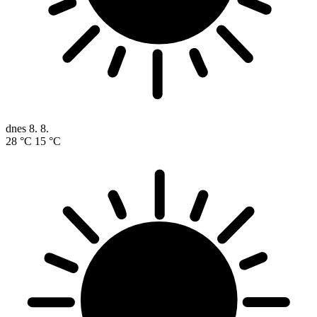
dnes
8. 8.
28 °C
15 °C