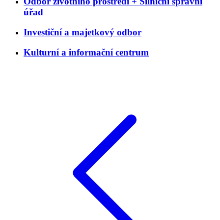
Odbor životního prostředí + Silniční správní
úřad
Investiční a majetkový odbor
Kulturní a informační centrum