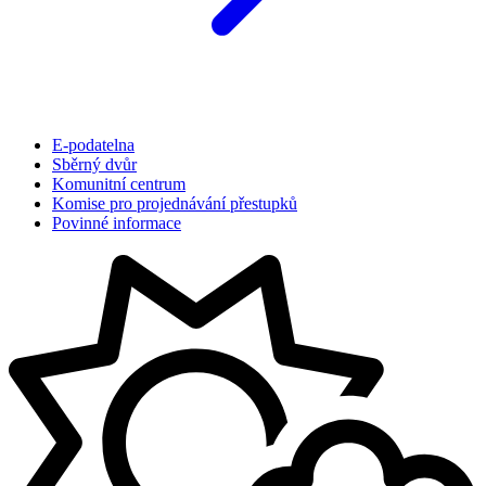
E-podatelna
Sběrný dvůr
Komunitní centrum
Komise pro projednávání přestupků
Povinné informace