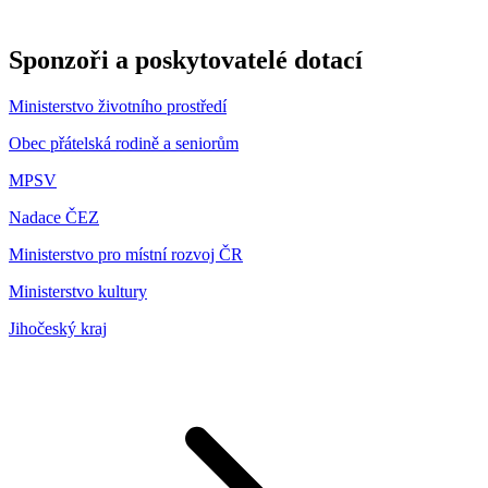
Sponzoři a poskytovatelé dotací
Ministerstvo životního prostředí
Obec přátelská rodině a seniorům
MPSV
Nadace ČEZ
Ministerstvo pro místní rozvoj ČR
Ministerstvo kultury
Jihočeský kraj