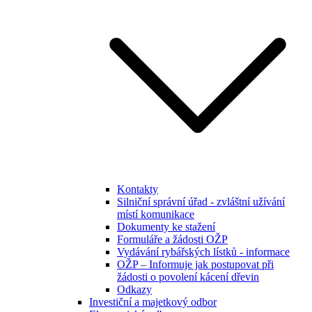
Kontakty
Silniční správní úřad - zvláštní užívání
místí komunikace
Dokumenty ke stažení
Formuláře a žádosti OŽP
Vydávání rybářských lístků - informace
OŽP – Informuje jak postupovat při
žádosti o povolení kácení dřevin
Odkazy
Investiční a majetkový odbor