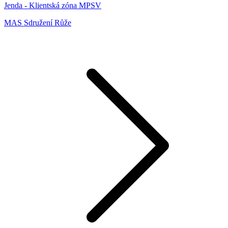
Jenda - Klientská zóna MPSV
MAS Sdružení Růže