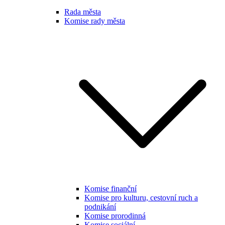
Rada města
Komise rady města
Komise finanční
Komise pro kulturu, cestovní ruch a
podnikání
Komise prorodinná
Komise sociální