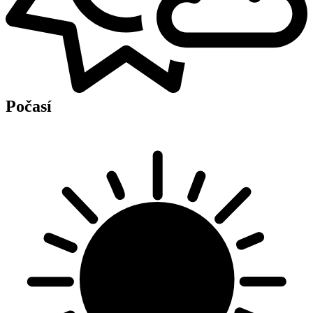
Počasí