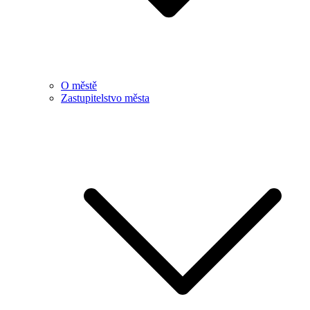
O městě
Zastupitelstvo města