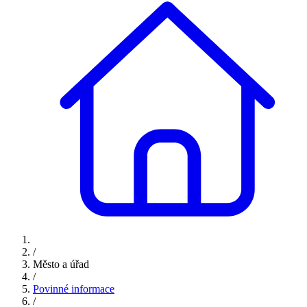
/
Město a úřad
/
Povinné informace
/